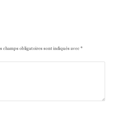
Article suivant
es champs obligatoires sont indiqués avec
*