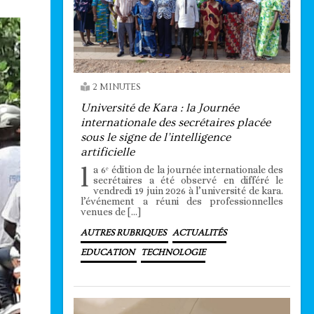
2 MINUTES
Université de Kara : la Journée
internationale des secrétaires placée
sous le signe de l’intelligence
artificielle
l
a 6ᵉ édition de la journée internationale des
secrétaires a été observé en différé le
vendredi 19 juin 2026 à l’université de kara.
l’événement a réuni des professionnelles
venues de […]
AUTRES RUBRIQUES
ACTUALITÉS
EDUCATION
TECHNOLOGIE