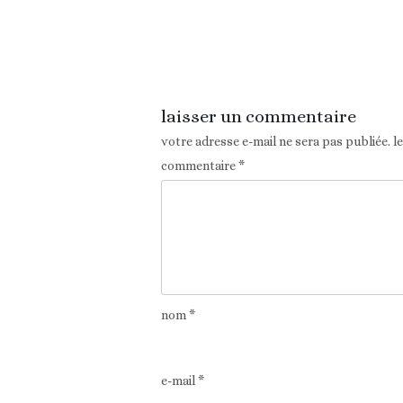
Article précédent
laisser un commentaire
votre adresse e-mail ne sera pas publiée.
l
commentaire
*
nom
*
e-mail
*