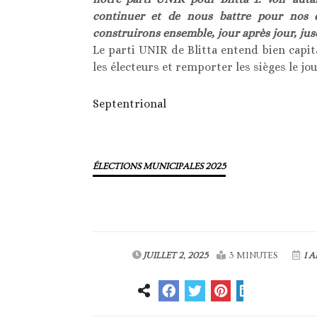
continuer et de nous battre pour nos c
construirons ensemble, jour après jour, jusq
Le parti UNIR de Blitta entend bien capit
les électeurs et remporter les sièges le jo
Septentrional
ÉLECTIONS MUNICIPALES 2025
JUILLET 2, 2025
3 MINUTES
1 A