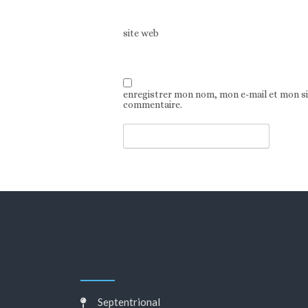
site web
enregistrer mon nom, mon e-mail et mon s
commentaire.
Septentrional