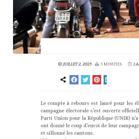
JUILLET 2, 2025
3 MINUTES
1 A
Le compte à rebours est lancé pour les éle
campagne électorale s’est ouverte officiell
Parti Union pour la République (UNIR) n’a
ont donné le coup d’envoi de leur campagn
et sillonné les cantons.