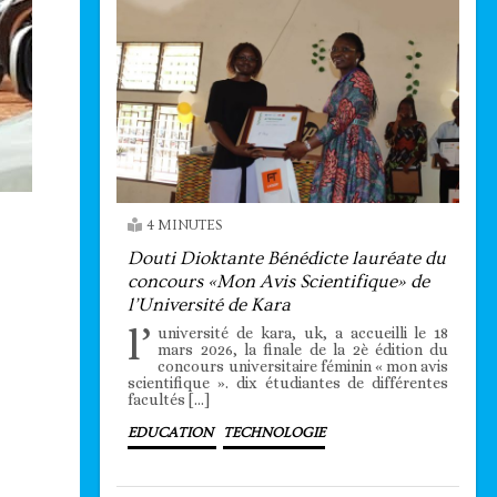
4 MINUTES
Douti Dioktante Bénédicte lauréate du
concours «Mon Avis Scientifique» de
l’Université de Kara
l’
université de kara, uk, a accueilli le 18
mars 2026, la finale de la 2è édition du
concours universitaire féminin « mon avis
scientifique ». dix étudiantes de différentes
facultés […]
EDUCATION
TECHNOLOGIE