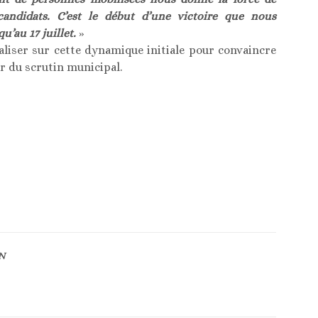
andidats. C’est le début d’une victoire que nous
u’au 17 juillet.
»
aliser sur cette dynamique initiale pour convaincre
ur du scrutin municipal.
N