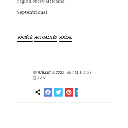
région ouest-africaine.
Septentrional
SOCIÉTÉ
ACTUALITÉS
SOCIAL
JUILLET 5, 2025
7 MINUTES
1 AN
Article
Article suivant
précédent