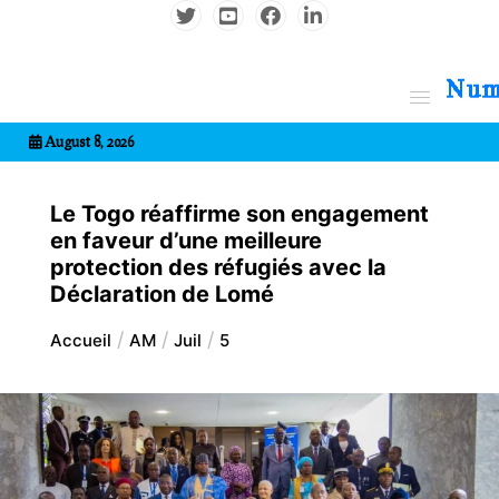
Aller
au
contenu
7entrional
August 8, 2026
Le Togo réaffirme son engagement
en faveur d’une meilleure
protection des réfugiés avec la
Déclaration de Lomé
Accueil
AM
Juil
5