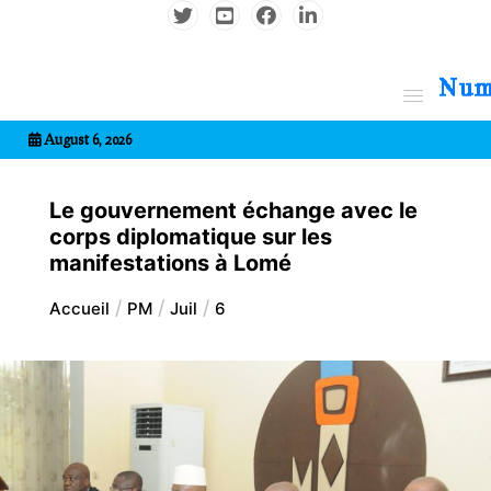
Aller
au
contenu
7entrional
August 6, 2026
Le gouvernement échange avec le
corps diplomatique sur les
manifestations à Lomé
Accueil
PM
Juil
6