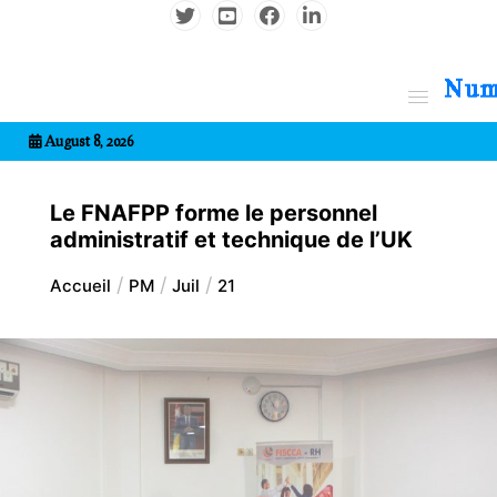
Aller
au
contenu
7entrional
August 8, 2026
Le FNAFPP forme le personnel
administratif et technique de l’UK
Accueil
PM
Juil
21