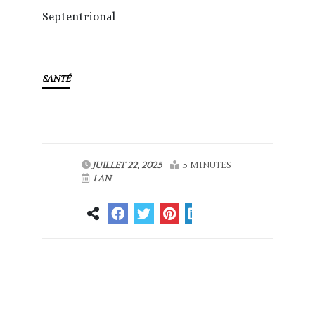
Septentrional
SANTÉ
JUILLET 22, 2025
5 MINUTES
1 AN
Article
Article suivant
précédent