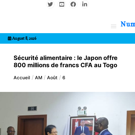
Aller
au
contenu
7entrional
August 8, 2026
Sécurité alimentaire : le Japon offre
800 millions de francs CFA au Togo
Accueil
AM
Août
6