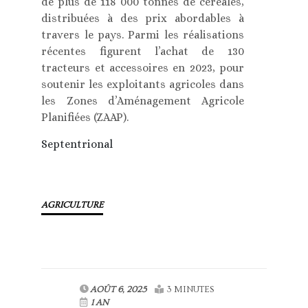
de plus de 118 000 tonnes de céréales,
distribuées à des prix abordables à
travers le pays. Parmi les réalisations
récentes figurent l’achat de 130
tracteurs et accessoires en 2023, pour
soutenir les exploitants agricoles dans
les Zones d’Aménagement Agricole
Planifiées (ZAAP).
Septentrional
AGRICULTURE
AOÛT 6, 2025
3 MINUTES
1 AN