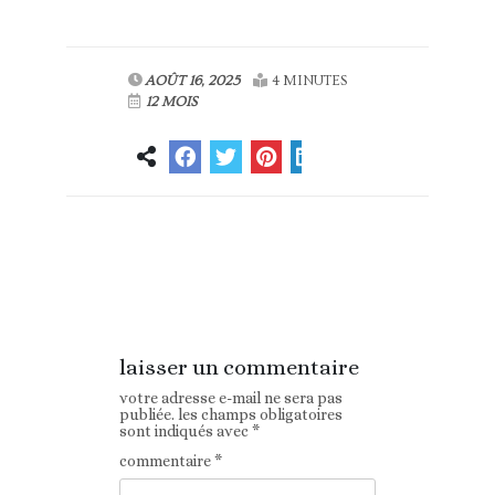
AOÛT 16, 2025
4 MINUTES
12 MOIS
Article
Article suivant
précédent
laisser un commentaire
votre adresse e-mail ne sera pas
publiée.
les champs obligatoires
sont indiqués avec
*
commentaire
*