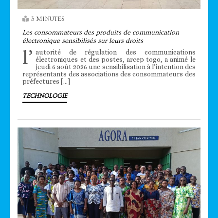
3 MINUTES
Les consommateurs des produits de communication
électronique sensibilisés sur leurs droits
l’
autorité de régulation des communications
électroniques et des postes, arcep togo, a animé le
jeudi 6 août 2026 une sensibilisation à l’intention des
représentants des associations des consommateurs des
préfectures […]
TECHNOLOGIE