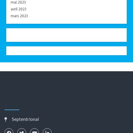
mai 2023
avril 2023
mars 2023
Septentrional