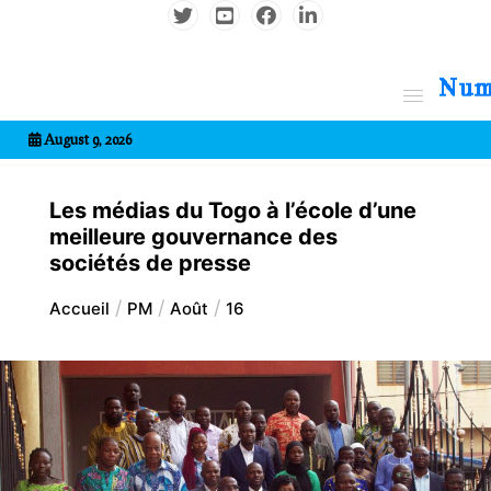
Aller
au
contenu
7entrional
August 9, 2026
Les médias du Togo à l’école d’une
meilleure gouvernance des
sociétés de presse
Accueil
PM
Août
16