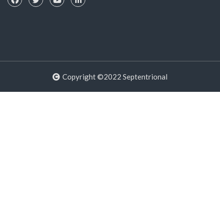
Copyright ©2022 Septentrional