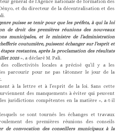
cteur général de l’Agence nationale de formation des
Dényo, et du directeur de la décentralisation et des
li.
nre puisse se tenir pour que les préfets, à qui la loi
tion de droit des premières réunions des nouveaux
ons municipales, et le ministre de l’administration
 chefferie coutumière, puissent échanger sur l’esprit et
 étapes restantes, après la proclamation des résultats
illet 2025
», a déclaré M. Pali.
des collectivités locales a précisé qu’il y a les
t les parcourir pour ne pas tâtonner le jour de la
.
nt à la lettre et à l’esprit de la loi. Sans cette
e surviennent des manquements à éviter qui peuvent
es juridictions compétentes en la matière », a-t-il
esquels se sont tournés les échanges et travaux
éroulement des premières réunions des conseils
er de convocation des conseillers municipaux à la