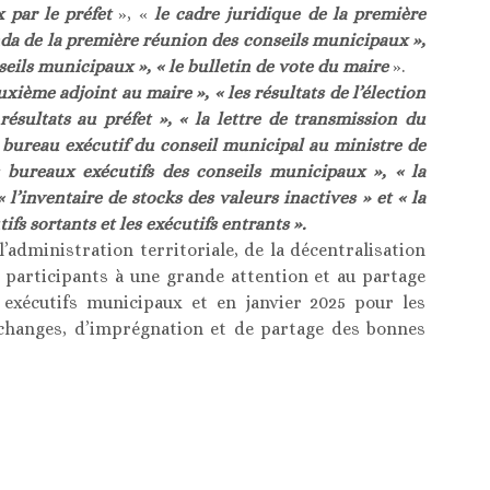
 par le préfet
», «
le cadre juridique de la première
nda de la première réunion des conseils municipaux »,
seils municipaux », « le bulletin de vote du maire
».
xième adjoint au maire », « les résultats de l’élection
résultats au préfet », « la lettre de transmission du
u bureau exécutif du conseil municipal au ministre de
es bureaux exécutifs des conseils municipaux », « la
l’inventaire de stocks des valeurs inactives » et « la
ifs sortants et les exécutifs entrants ».
l’administration territoriale, de la décentralisation
s participants à une grande attention et au partage
 exécutifs municipaux et en janvier 2025 pour les
’échanges, d’imprégnation et de partage des bonnes