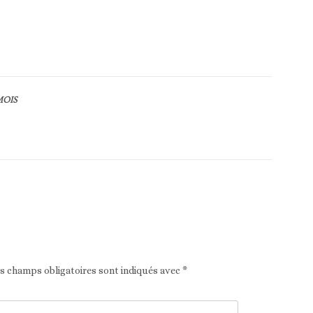
MOIS
Article suivant
es champs obligatoires sont indiqués avec
*