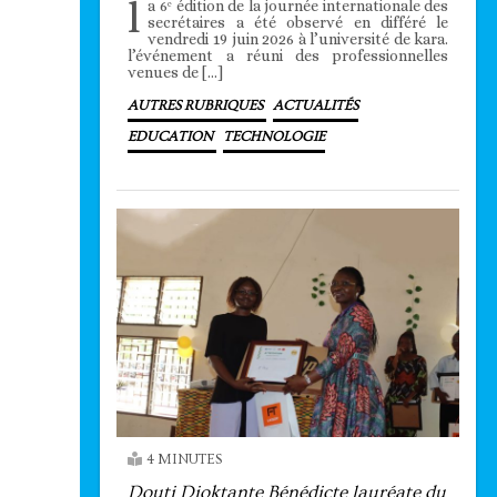
l
a 6ᵉ édition de la journée internationale des
secrétaires a été observé en différé le
vendredi 19 juin 2026 à l’université de kara.
l’événement a réuni des professionnelles
venues de […]
AUTRES RUBRIQUES
ACTUALITÉS
EDUCATION
TECHNOLOGIE
4 MINUTES
Douti Dioktante Bénédicte lauréate du