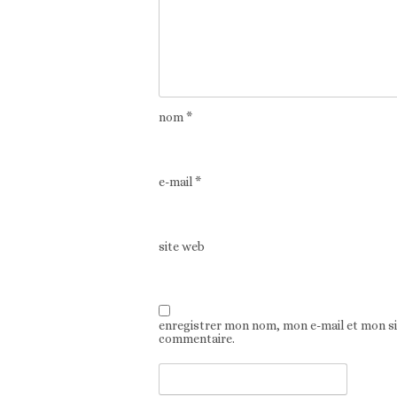
nom
*
e-mail
*
site web
enregistrer mon nom, mon e-mail et mon s
commentaire.