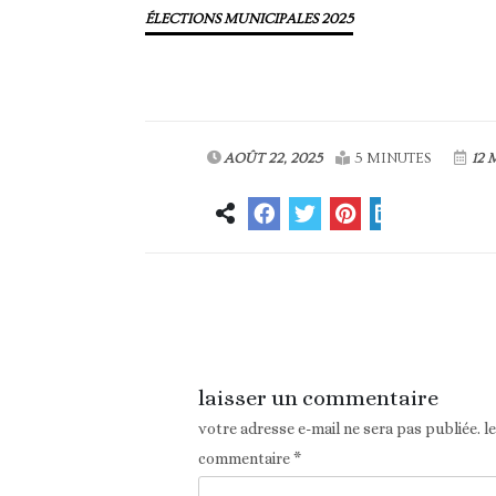
ÉLECTIONS MUNICIPALES 2025
AOÛT 22, 2025
5 MINUTES
12 
Article précédent
laisser un commentaire
votre adresse e-mail ne sera pas publiée.
l
commentaire
*