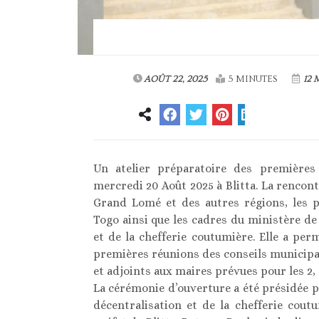
AOÛT 22, 2025
5 MINUTES
12 
Un atelier préparatoire des premières
mercredi 20 Août 2025 à Blitta. La rencon
Grand Lomé et des autres régions, les p
Togo ainsi que les cadres du ministère de 
et de la chefferie coutumière. Elle a per
premières réunions des conseils municipau
et adjoints aux maires prévues pour les 2,
La cérémonie d’ouverture a été présidée pa
décentralisation et de la chefferie cou