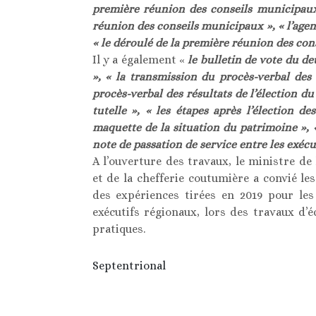
première réunion des conseils municipaux
réunion des conseils municipaux », « l’age
« le déroulé de la première réunion des con
Il y a également «
le bulletin de vote du deu
», « la transmission du procès-verbal des 
procès-verbal des résultats de l’élection d
tutelle », « les étapes après l’élection d
maquette de la situation du patrimoine », « 
note de passation de service entre les exécut
A l’ouverture des travaux, le ministre de 
et de la chefferie coutumière a convié le
des expériences tirées en 2019 pour les
exécutifs régionaux, lors des travaux d
pratiques.
Septentrional