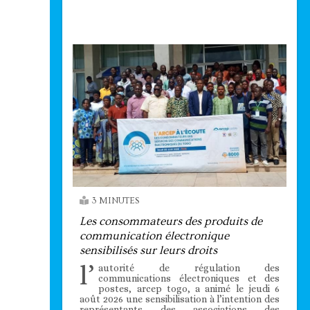
Technologie
3 MINUTES
Les consommateurs des produits de
communication électronique
sensibilisés sur leurs droits
l’
autorité de régulation des
communications électroniques et des
postes, arcep togo, a animé le jeudi 6
août 2026 une sensibilisation à l’intention des
représentants des associations des