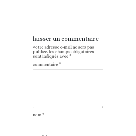
Article
Article suivant
précédent
laisser un commentaire
votre adresse e-mail ne sera pas
publiée.
les champs obligatoires
sont indiqués avec
*
commentaire
*
nom
*