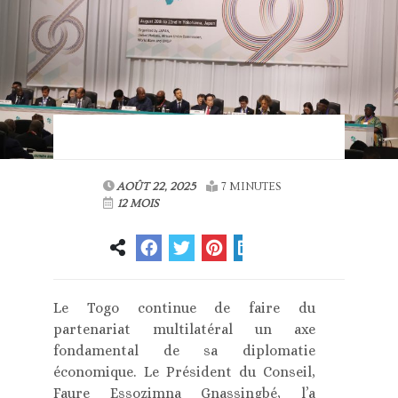
AOÛT 22, 2025
7 MINUTES
12 MOIS
Le Togo continue de faire du
partenariat multilatéral un axe
fondamental de sa diplomatie
économique. Le Président du Conseil,
Faure Essozimna Gnassingbé, l’a