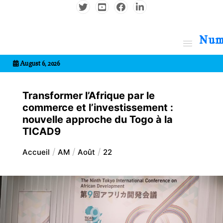
Aller
au
contenu
7entrional
August 6, 2026
Transformer l’Afrique par le
commerce et l’investissement :
nouvelle approche du Togo à la
TICAD9
Accueil
AM
Août
22