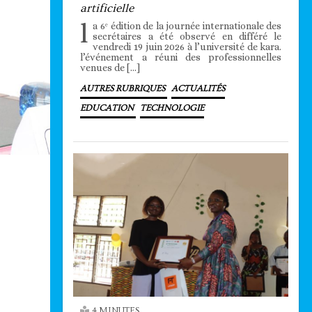
artificielle
l
a 6ᵉ édition de la journée internationale des
secrétaires a été observé en différé le
vendredi 19 juin 2026 à l’université de kara.
l’événement a réuni des professionnelles
venues de […]
AUTRES RUBRIQUES
ACTUALITÉS
EDUCATION
TECHNOLOGIE
4 MINUTES