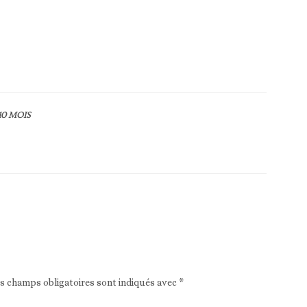
10 MOIS
Article suivant
es champs obligatoires sont indiqués avec
*