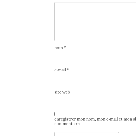
nom
*
e-mail
*
site web
enregistrer mon nom, mon e-mail et mon s
commentaire.