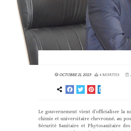
OCTOBRE 21, 2025
4 MINUTES
Le gouvernement vient d’officialiser la
chimie et universitaire chevronné, au po
Sécurité Sanitaire et Phytosanitaire de