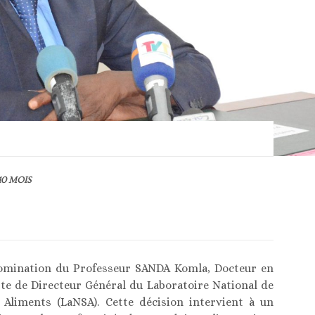
10 MOIS
 nomination du Professeur SANDA Komla, Docteur en
ste de Directeur Général du Laboratoire National de
s Aliments (LaNSA). Cette décision intervient à un