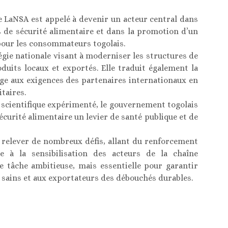
e LaNSA est appelé à devenir un acteur central dans
s de sécurité alimentaire et dans la promotion d’un
pour les consommateurs togolais.
égie nationale visant à moderniser les structures de
oduits locaux et exportés. Elle traduit également la
ge aux exigences des partenaires internationaux en
taires.
l scientifique expérimenté, le gouvernement togolais
 sécurité alimentaire un levier de santé publique et de
 relever de nombreux défis, allant du renforcement
e à la sensibilisation des acteurs de la chaîne
e tâche ambitieuse, mais essentielle pour garantir
sains et aux exportateurs des débouchés durables.