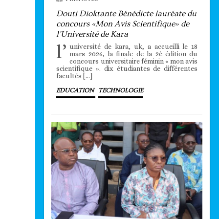
Douti Dioktante Bénédicte lauréate du
concours «Mon Avis Scientifique» de
l’Université de Kara
l’
université de kara, uk, a accueilli le 18
mars 2026, la finale de la 2è édition du
concours universitaire féminin « mon avis
scientifique ». dix étudiantes de différentes
facultés […]
EDUCATION
TECHNOLOGIE