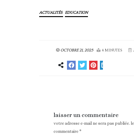
ACTUALITÉS
EDUCATION
OCTOBRE 21, 2025
4 MINUTES
Article précédent
laisser un commentaire
votre adresse e-mail ne sera pas publiée.
l
commentaire
*