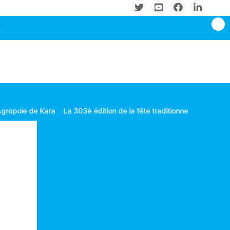
ara
La 303è édition de la fête traditionnelle Gbagba célébrée dans 