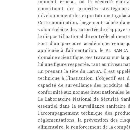
moment crucial, où la sécurité sanita
constituent des priorités stratégiqu
développement des exportations togolaise
Cette nomination, largement saluée dans 
volonté claire des autorités de s’appuyer
le dispositif national de contrôle alimenta
Fort d’un parcours académique remarqua
appliquée à l’alimentation, le Pr. SANDA
domaine scientifique. Ses travaux sur la qu
lui une figure respectée, tant au niveau na
En prenant la tête du LaNSA, il est appel
technique à l’institution. L’objectif est
capacité de surveillance des produits al
conformité aux normes internationales les
Le Laboratoire National de Sécurité San
essentiel dans la surveillance sanitaire
l’accompagnement technique des produc
réglementations, la prévention des risq
alimentaire, le renforcement de la compéti