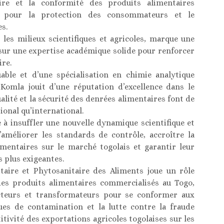
ire et la conformité des produits alimentaires
es pour la protection des consommateurs et le
s.
les milieux scientifiques et agricoles, marque une
 sur une expertise académique solide pour renforcer
ire.
ble et d’une spécialisation en chimie analytique
 Komla jouit d’une réputation d’excellence dans le
alité et la sécurité des denrées alimentaires font de
tional qu’international.
é à insuffler une nouvelle dynamique scientifique et
 d’améliorer les standards de contrôle, accroître la
imentaires sur le marché togolais et garantir leur
 plus exigeantes.
itaire et Phytosanitaire des Aliments joue un rôle
 des produits alimentaires commercialisés au Togo,
teurs et transformateurs pour se conformer aux
ues de contamination et la lutte contre la fraude
tivité des exportations agricoles togolaises sur les