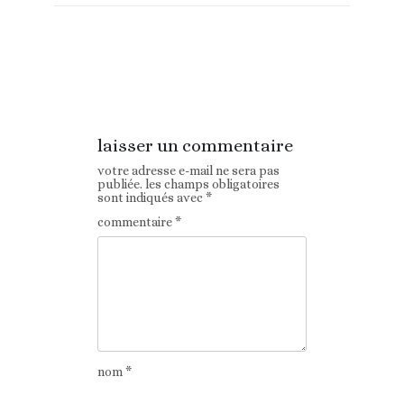
Article
Article suivant
précédent
laisser un commentaire
votre adresse e-mail ne sera pas
publiée.
les champs obligatoires
sont indiqués avec
*
commentaire
*
nom
*