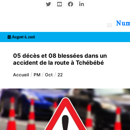
Aller
au
contenu
7entrional
August 6, 2026
05 décès et 08 blessées dans un
accident de la route à Tchébébé
Accueil
PM
Oct
22