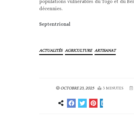
populations vulnérables du Togo et du Bé
décennies.
Septentrional
ACTUALITÉS
AGRICULTURE
ARTISANAT
OCTOBRE 23, 2025
3 MINUTES
Article précédent