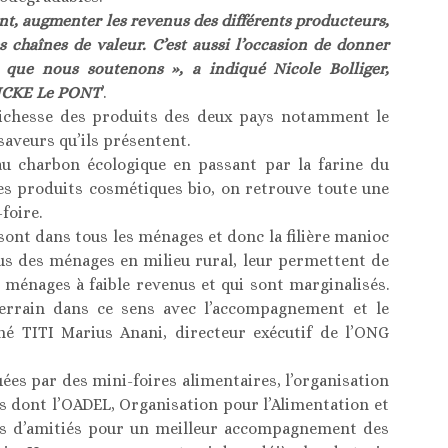
ent, augmenter les revenus des différents producteurs,
s chaînes de valeur. C’est aussi l’occasion de donner
ts que nous soutenons », a indiqué Nicole Bolliger,
RUCKE Le PONT
’.
 richesse des produits des deux pays notamment le
 saveurs qu’ils présentent.
u charbon écologique en passant par la farine du
 des produits cosmétiques bio, on retrouve toute une
foire.
a sont dans tous les ménages et donc la filière manioc
us des ménages en milieu rural, leur permettent de
s ménages à faible revenus et qui sont marginalisés.
errain dans ce sens avec l’accompagnement et le
né TITI Marius Anani, directeur exécutif de l’ONG
ées par des mini-foires alimentaires, l’organisation
 dont l’OADEL, Organisation pour l’Alimentation et
ens d’amitiés pour un meilleur accompagnement des