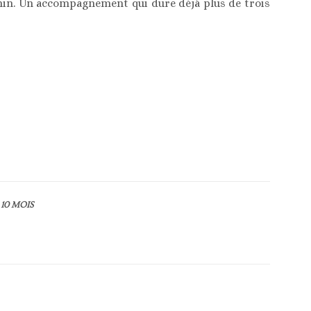
nin. Un accompagnement qui dure déjà plus de trois
10 MOIS
Article suivant