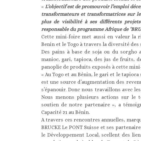
«
L’objectif est de promouvoir l’emploi déc
transformateurs et transformatrices sur le
plus de visibilité à ses différents proje
responsable du programme Afrique de ‘B
Cette mini-foire met aussi en valeur la
Benin et le Togo à travers la diversité des
Des pains à base de soja ou du sorgho a
manioc, gari, tapioca, des jus de fruits,
panoplie de produits exposés à cette mini-
« Au Togo et au Bénin, le gari et le tapioc
est une source d’augmentation des reven
s’épanouir. Donc nous travaillons avec le
Nous menons plusieurs actions sur le t
soutien de notre partenaire », a témoig
Capacité 21 au Bénin.
A travers ces rencontres annuelles, marqu
BRUCKE Le PONT Suisse et ses partenaires
le Développement Local, scellent des li