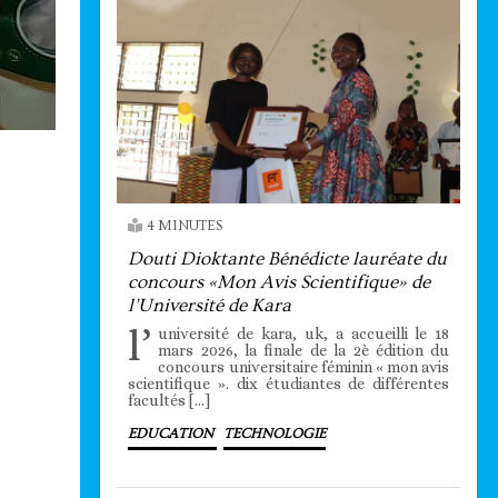
4 MINUTES
Douti Dioktante Bénédicte lauréate du
concours «Mon Avis Scientifique» de
l’Université de Kara
l’
université de kara, uk, a accueilli le 18
mars 2026, la finale de la 2è édition du
concours universitaire féminin « mon avis
scientifique ». dix étudiantes de différentes
facultés […]
EDUCATION
TECHNOLOGIE