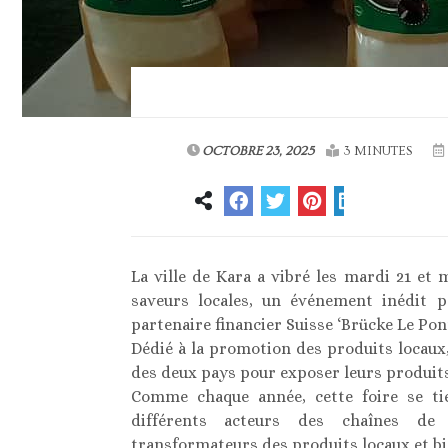
OCTOBRE 23, 2025
3 MINUTES
La ville de Kara a vibré les mardi 21 et
saveurs locales, un événement inédit 
partenaire financier Suisse ‘Brücke Le Pont
Dédié à la promotion des produits locaux,
des deux pays pour exposer leurs produits
Comme chaque année, cette foire se t
différents acteurs des chaînes de
transformateurs des produits locaux et b