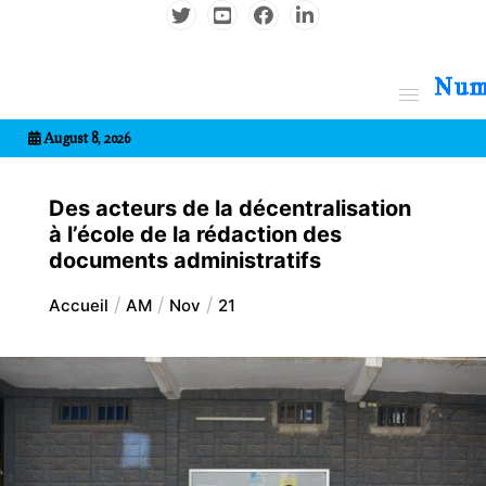
Aller
au
contenu
7entrional
August 8, 2026
Des acteurs de la décentralisation
à l’école de la rédaction des
documents administratifs
Accueil
AM
Nov
21