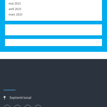
mai 2023
avril 2023
mars 2023
Septentrional