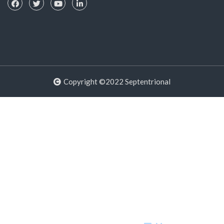
Copyright ©2022 Septentrional