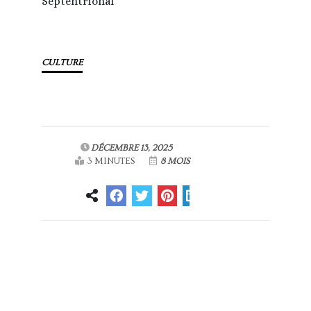
Septentrional
CULTURE
DÉCEMBRE 13, 2025
3 MINUTES
8 MOIS
Article
Article suivant
précédent