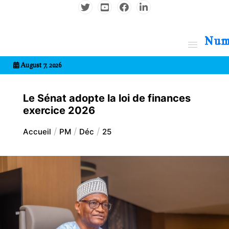
Aller
au
contenu
7entrional
August 7, 2026
Le Sénat adopte la loi de finances
exercice 2026
Accueil
PM
Déc
25