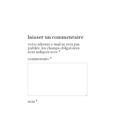
Article
Article suivant
précédent
laisser un commentaire
votre adresse e-mail ne sera pas
publiée.
les champs obligatoires
sont indiqués avec
*
commentaire
*
nom
*