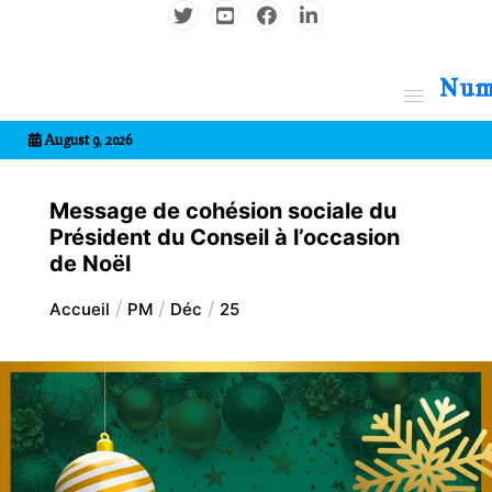
Aller
au
contenu
7entrional
August 9, 2026
Message de cohésion sociale du
Président du Conseil à l’occasion
de Noël
Accueil
PM
Déc
25