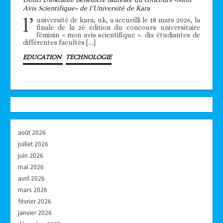
Douti Dioktante Bénédicte lauréate du concours «Mon
Avis Scientifique» de l’Université de Kara
l’
université de kara, uk, a accueilli le 18 mars 2026, la
finale de la 2è édition du concours universitaire
féminin « mon avis scientifique ». dix étudiantes de
différentes facultés […]
EDUCATION
TECHNOLOGIE
août 2026
juillet 2026
juin 2026
mai 2026
avril 2026
mars 2026
février 2026
janvier 2026