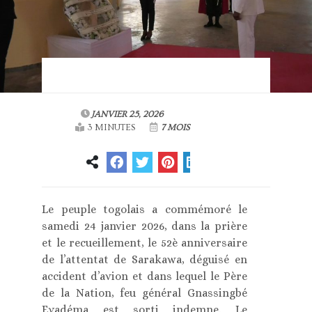
JANVIER 25, 2026
3 MINUTES
7 MOIS
Le peuple togolais a commémoré le
samedi 24 janvier 2026, dans la prière
et le recueillement, le 52è anniversaire
de l’attentat de Sarakawa, déguisé en
accident d’avion et dans lequel le Père
de la Nation, feu général Gnassingbé
Eyadéma est sorti indemne. Le