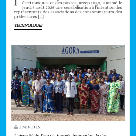
l’
électroniques et des postes, arcep togo, a animé le
jeudi 6 août 2026 une sensibilisation à l’intention des
représentants des associations des consommateurs des
préfectures […]
TECHNOLOGIE
2 MINUTES
Université de Kara : la Journée internationale des