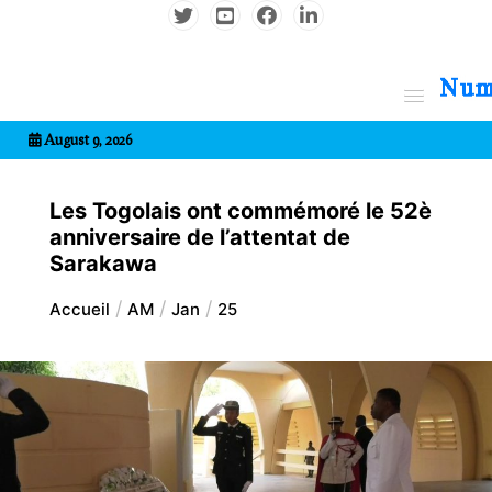
Aller
au
contenu
7entrional
August 9, 2026
Les Togolais ont commémoré le 52è
anniversaire de l’attentat de
Sarakawa
Accueil
AM
Jan
25