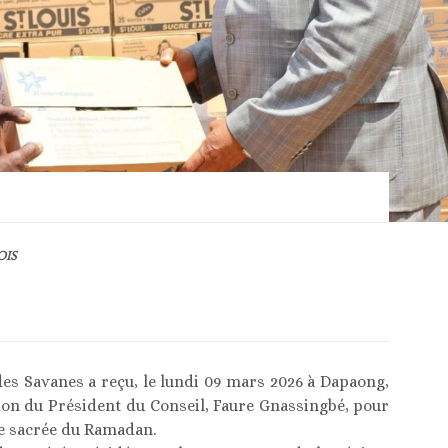
OIS
s Savanes a reçu, le lundi 09 mars 2026 à Dapaong,
 don du Président du Conseil, Faure Gnassingbé, pour
ode sacrée du Ramadan.