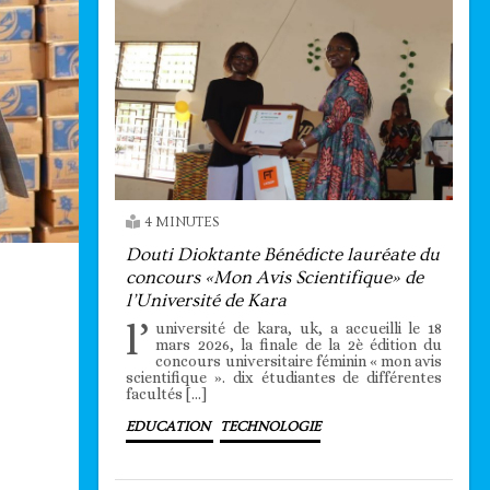
4 MINUTES
Douti Dioktante Bénédicte lauréate du
concours «Mon Avis Scientifique» de
l’Université de Kara
l’
université de kara, uk, a accueilli le 18
mars 2026, la finale de la 2è édition du
concours universitaire féminin « mon avis
scientifique ». dix étudiantes de différentes
facultés […]
EDUCATION
TECHNOLOGIE