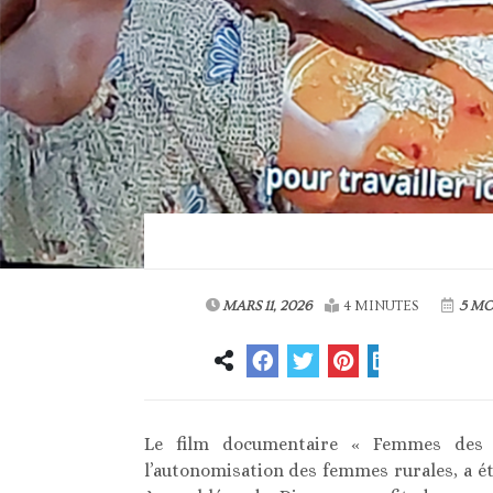
MARS 11, 2026
4 MINUTES
5 MO
Le film documentaire « Femmes des T
l’autonomisation des femmes rurales, a été