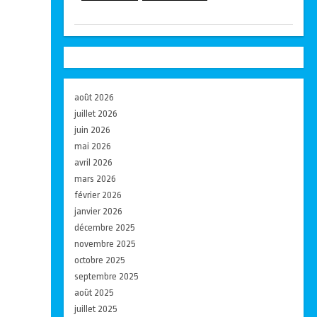
août 2026
juillet 2026
juin 2026
mai 2026
avril 2026
mars 2026
février 2026
janvier 2026
décembre 2025
novembre 2025
octobre 2025
septembre 2025
août 2025
juillet 2025