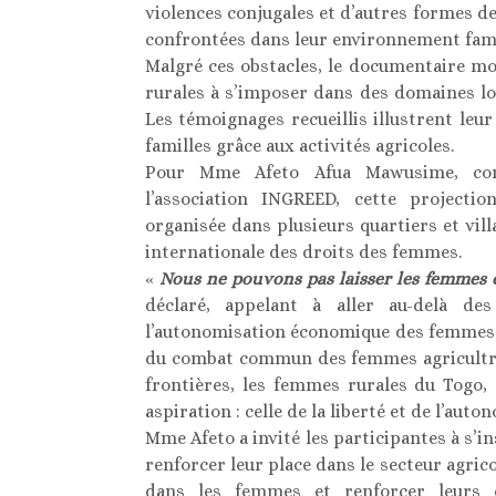
violences conjugales et d’autres formes d
confrontées dans leur environnement famil
Malgré ces obstacles, le documentaire m
rurales à s’imposer dans des domaines 
Les témoignages recueillis illustrent leur
familles grâce aux activités agricoles.
Pour Mme Afeto Afua Mawusime, conse
l’association INGREED, cette projectio
organisée dans plusieurs quartiers et vill
internationale des droits des femmes.
«
Nous ne pouvons pas laisser les femmes 
déclaré, appelant à aller au-delà de
l’autonomisation économique des femmes. 
du combat commun des femmes agricultrice
frontières, les femmes rurales du Togo,
aspiration : celle de la liberté et de l’auton
Mme Afeto a invité les participantes à s’i
renforcer leur place dans le secteur agrico
dans les femmes et renforcer leurs c