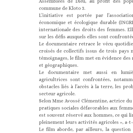
Assemblées de Dieu, au profit des pop
commune de Kloto 3.
L’initiative est portée par l’associati
économique et écologique durable (INGRE
internationale des droits des femmes. Ell
sur les défis auxquels elles sont confronté
Le documentaire retrace le vécu quotidi
croisés de collectifs issus de trois pays 
témoignages, le film met en évidence des r
et géographiques.
Le documentaire met aussi en lumièr
agricultrices sont confrontées, notamme
obstacles liés à l’accès à la terre, les pr
secteur agricole.
Selon Mme Avossé Clémentine, actrice du 
pratiques sociales défavorables aux femme
est souvent réservé aux hommes, ce qui li
pleinement leurs activités agricoles », a-t-
Le film aborde, par ailleurs, la questio