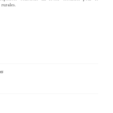
rurales.
IS
Article suivant