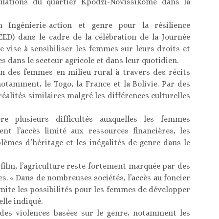
ulations du quartier Kpodzi-Novissikomé dans la
on Ingénierie-action et genre pour la résilience
ED) dans le cadre de la célébration de la Journée
e vise à sensibiliser les femmes sur leurs droits et
es dans le secteur agricole et dans leur quotidien.
en des femmes en milieu rural à travers des récits
notamment, le Togo, la France et la Bolivie. Par des
éalités similaires malgré les différences culturelles
e plusieurs difficultés auxquelles les femmes
nt l’accès limité aux ressources financières, les
oblèmes d’héritage et les inégalités de genre dans le
film, l’agriculture reste fortement marquée par des
s. « Dans de nombreuses sociétés, l’accès au foncier
mite les possibilités pour les femmes de développer
elle indiqué.
n des violences basées sur le genre, notamment les