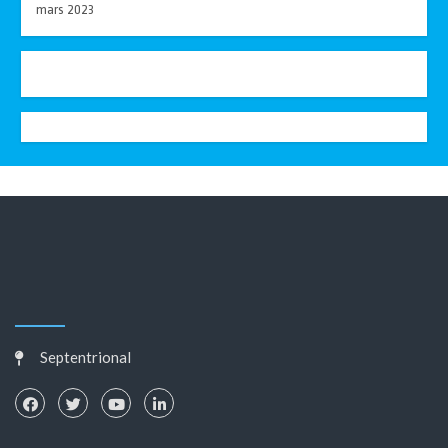
mars 2023
Septentrional