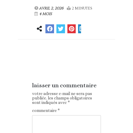
AVRIL 2, 2026
2 MINUTES
4 MOIS
Article
Article suivant
précédent
laisser un commentaire
votre adresse e-mail ne sera pas
publiée.
les champs obligatoires
sont indiqués avec
*
commentaire
*