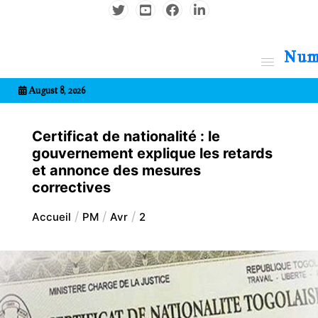
Aller
au
contenu
7entrional
August 8, 2026
Certificat de nationalité : le
gouvernement explique les retards
et annonce des mesures
correctives
Accueil
PM
Avr
2