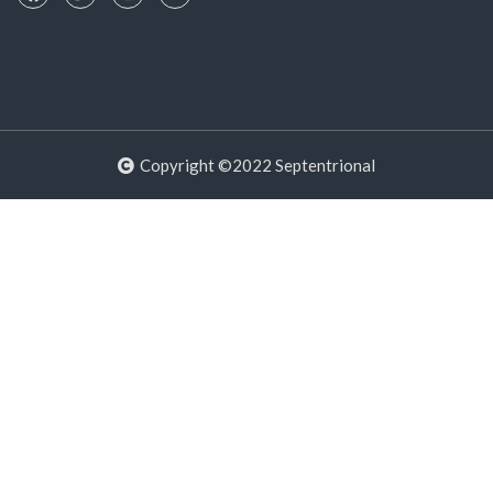
Copyright ©2022 Septentrional