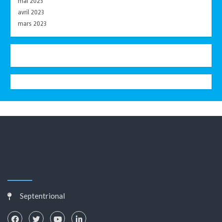
mai 2023
avril 2023
mars 2023
Septentrional