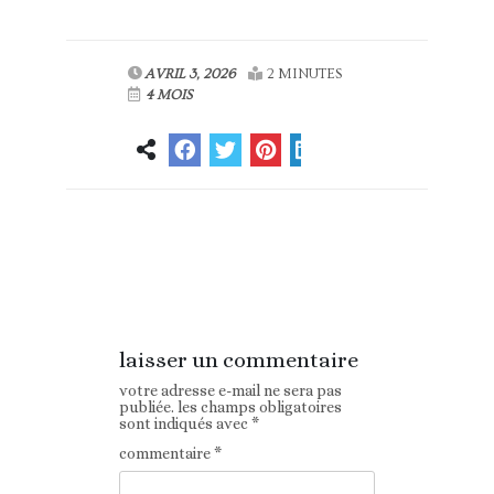
AVRIL 3, 2026
2 MINUTES
4 MOIS
Article
Article suivant
précédent
laisser un commentaire
votre adresse e-mail ne sera pas
publiée.
les champs obligatoires
sont indiqués avec
*
commentaire
*