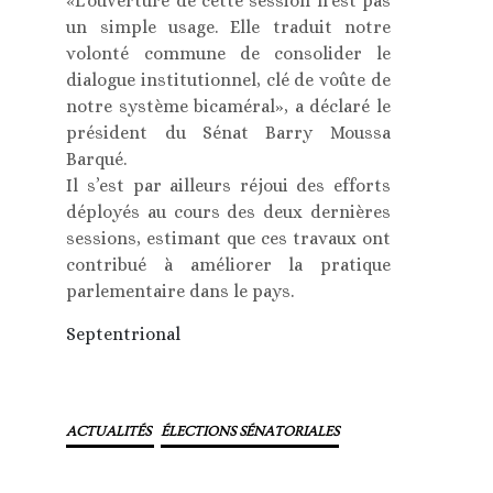
«L’ouverture de cette session n’est pas
un simple usage. Elle traduit notre
volonté commune de consolider le
dialogue institutionnel, clé de voûte de
notre système bicaméral», a déclaré le
président du Sénat Barry Moussa
Barqué.
Il s’est par ailleurs réjoui des efforts
déployés au cours des deux dernières
sessions, estimant que ces travaux ont
contribué à améliorer la pratique
parlementaire dans le pays.
Septentrional
ACTUALITÉS
ÉLECTIONS SÉNATORIALES