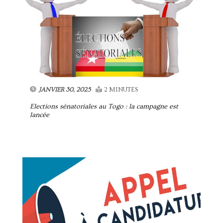
JANVIER 30, 2025
2 MINUTES
Elections sénatoriales au Togo : la campagne est
lancée