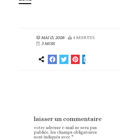
MAI 13, 2026
4 MINUTES
3 MOIS
Article
Article suivant
précédent
laisser un commentaire
votre adresse e-mail ne sera pas
publiée.
les champs obligatoires
sont indiqués avec
*