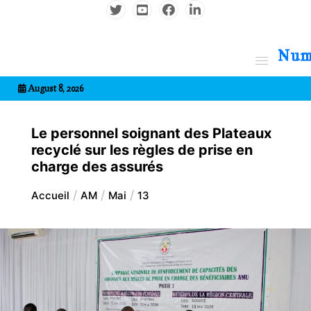
Aller
au
contenu
7entrional
August 8, 2026
Le personnel soignant des Plateaux
recyclé sur les règles de prise en
charge des assurés
Accueil
AM
Mai
13