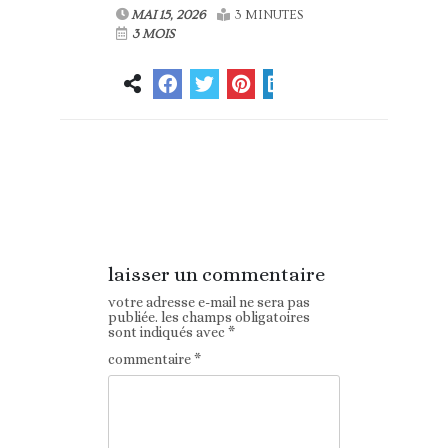
MAI 15, 2026
3 MINUTES
3 MOIS
Article
Article suivant
précédent
laisser un commentaire
votre adresse e-mail ne sera pas
publiée.
les champs obligatoires
sont indiqués avec
*
commentaire
*