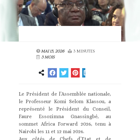
MAI 15, 2026
3 MINUTES
3 MOIS
Le Président de l’Assemblée nationale,
le Professeur Komi Selom Klassou, a
représenté le Président du Conseil,
Faure Essozimna Gnassingbé, au
sommet Africa Forward 2026, tenu à
Nairobi les 11 et 12 mai 2026.
Aux côtés de Chefs d’Etat et de