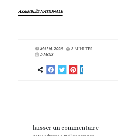
ASSEMBLÉE NATIONALE
MAI 16, 2026
3 MINUTES
3 MOIS
Article
Article suivant
précédent
laisser un commentaire