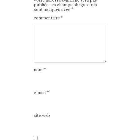
votre adresse e-mail ne sera pas
publiée.
les champs obligatoires
sont indiqués avec
*
commentaire
*
nom
*
e-mail
*
site web