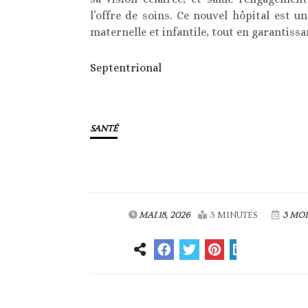
l’offre de soins. Ce nouvel hôpital est u
maternelle et infantile, tout en garantissa
Septentrional
SANTÉ
MAI 18, 2026
3 MINUTES
3 MOI