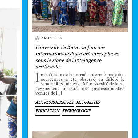
2 MINUTES
Université de Kara : la Journée
internationale des secrétaires placée
sous le signe de l’intelligence
artificielle
l
a 6ᵉ édition de la journée internationale des
secrétaires a été observé en différé le
vendredi 19 juin 2026 à l’université de kara.
l’événement a réuni des professionnelles
venues de […]
AUTRES RUBRIQUES
ACTUALITÉS
EDUCATION
TECHNOLOGIE