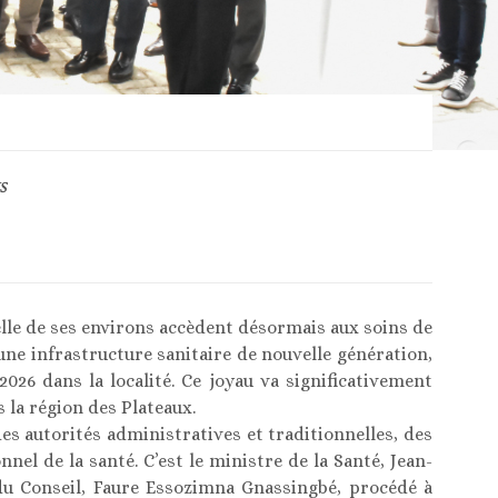
S
lle de ses environs accèdent désormais aux soins de
une infrastructure sanitaire de nouvelle génération,
2026 dans la localité. Ce joyau va significativement
 la région des Plateaux.
es autorités administratives et traditionnelles, des
nel de la santé. C’est le ministre de la Santé, Jean-
du Conseil, Faure Essozimna Gnassingbé, procédé à