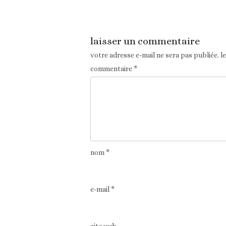
Article précédent
laisser un commentaire
votre adresse e-mail ne sera pas publiée.
l
commentaire
*
nom
*
e-mail
*