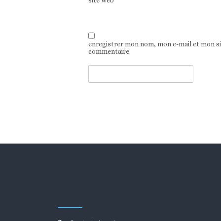
site web
enregistrer mon nom, mon e-mail et mon s
commentaire.