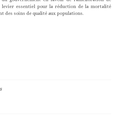
n levier essentiel pour la réduction de la mortalité
nt des soins de qualité aux populations.
S