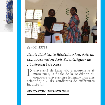
4 MINUTES
Douti Dioktante Bénédicte lauréate du
concours «Mon Avis Scientifique» de
l’Université de Kara
l’
université de kara, uk, a accueilli le 18
mars 2026, la finale de la 2è édition du
concours universitaire féminin « mon avis
scientifique ». dix étudiantes de différentes
facultés […]
EDUCATION
TECHNOLOGIE