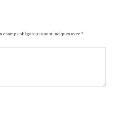
Article suivant
es champs obligatoires sont indiqués avec
*