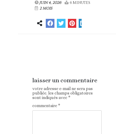
JUIN 4, 2026
6 MINUTES
2 MOIS
Article
Article suivant
précédent
laisser un commentaire
votre adresse e-mail ne sera pas
publiée.
les champs obligatoires
sont indiqués avec
*
commentaire
*