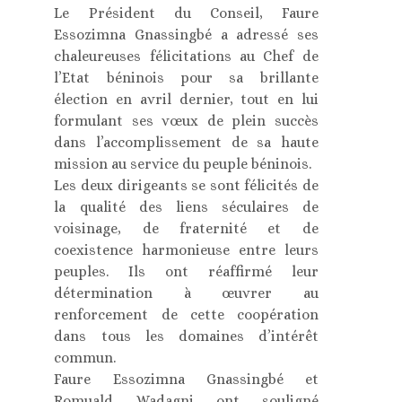
Le Président du Conseil, Faure
Essozimna Gnassingbé a adressé ses
chaleureuses félicitations au Chef de
l’Etat béninois pour sa brillante
élection en avril dernier, tout en lui
formulant ses vœux de plein succès
dans l’accomplissement de sa haute
mission au service du peuple béninois.
Les deux dirigeants se sont félicités de
la qualité des liens séculaires de
voisinage, de fraternité et de
coexistence harmonieuse entre leurs
peuples. Ils ont réaffirmé leur
détermination à œuvrer au
renforcement de cette coopération
dans tous les domaines d’intérêt
commun.
Faure Essozimna Gnassingbé et
Romuald Wadagni ont souligné