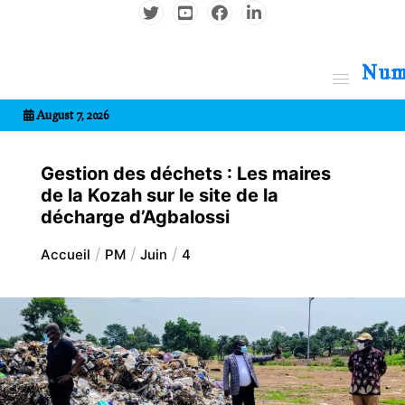
Aller
au
contenu
7entrional
August 7, 2026
Gestion des déchets : Les maires
de la Kozah sur le site de la
décharge d’Agbalossi
Accueil
PM
Juin
4