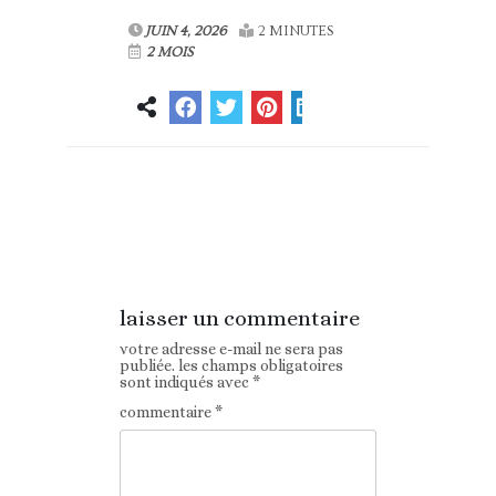
JUIN 4, 2026
2 MINUTES
2 MOIS
Article
Article suivant
précédent
laisser un commentaire
votre adresse e-mail ne sera pas
publiée.
les champs obligatoires
sont indiqués avec
*
commentaire
*