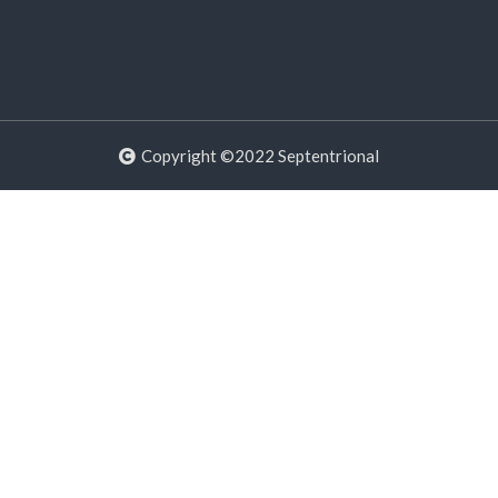
Copyright ©2022 Septentrional