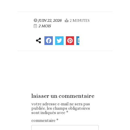
JUIN 22, 2026
2 MINUTES
2 MOIS
Article
Article suivant
précédent
laisser un commentaire
votre adresse e-mail ne sera pas
publiée.
les champs obligatoires
sont indiqués avec
*
commentaire
*