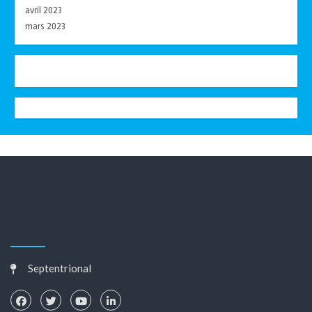
avril 2023
mars 2023
Septentrional