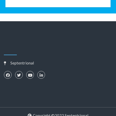
Septentrional
Copyright ©2022 Septentrional