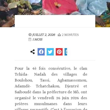
JUILLET 2, 2026
2 MINUTES
1 MOIS
Pour la 4è fois consécutive, le clan
Tchida- Nadah des villages de
Boulohou, Tassi, Agbamassomou,
Adamdè- Tchatchakou, Djentré et
Saiboudè dans la préfecture de Mô, ont
organisé le vendredi 26 juin 2026 des
prières musulmanes dans leurs
villages respectifs. C’est à l’occasion de