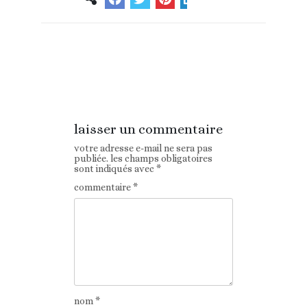
Article
Article suivant
précédent
laisser un commentaire
votre adresse e-mail ne sera pas
publiée.
les champs obligatoires
sont indiqués avec
*
commentaire
*
nom
*