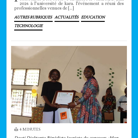
2026 à l’université de kara. l’événement a réuni des
professionnelles venues de […]
AUTRES RUBRIQUES
ACTUALITÉS
EDUCATION
TECHNOLOGIE
4 MINUTES
Douti Dioktante Bénédicte lauréate du concours «Mon