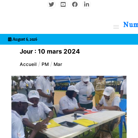
Aller
au
contenu
7entrional
August 6, 2026
Jour :
10 mars 2024
Accueil
PM
Mar