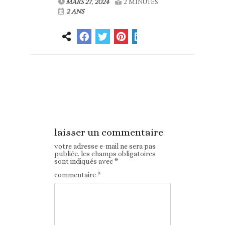
MARS 27, 2024
2 MINUTES
2 ANS
Article
Article suivant
précédent
laisser un commentaire
votre adresse e-mail ne sera pas
publiée.
les champs obligatoires
sont indiqués avec
*
commentaire
*