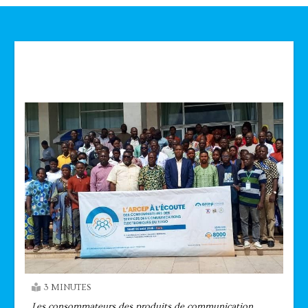
Technologie
3 MINUTES
Les consommateurs des produits de communication