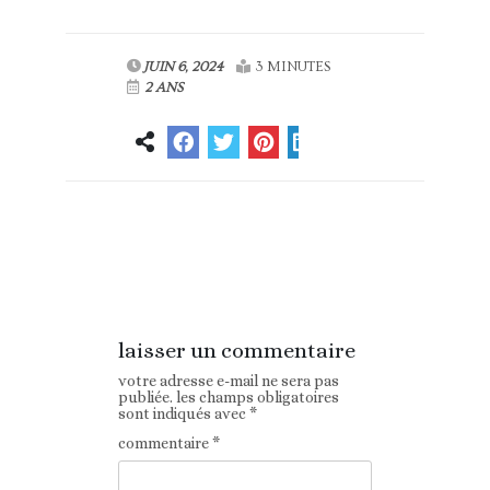
JUIN 6, 2024
3 MINUTES
2 ANS
Article
Article suivant
précédent
laisser un commentaire
votre adresse e-mail ne sera pas
publiée.
les champs obligatoires
sont indiqués avec
*
commentaire
*