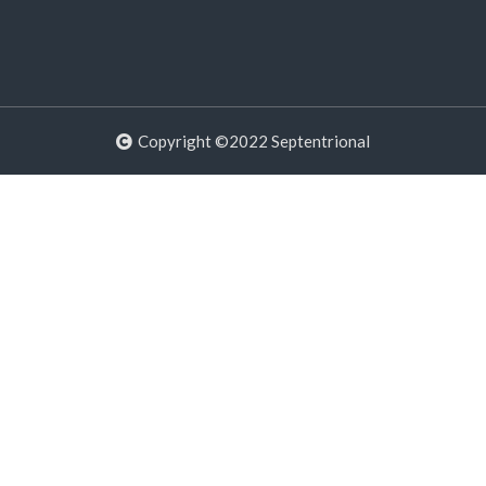
Copyright ©2022 Septentrional