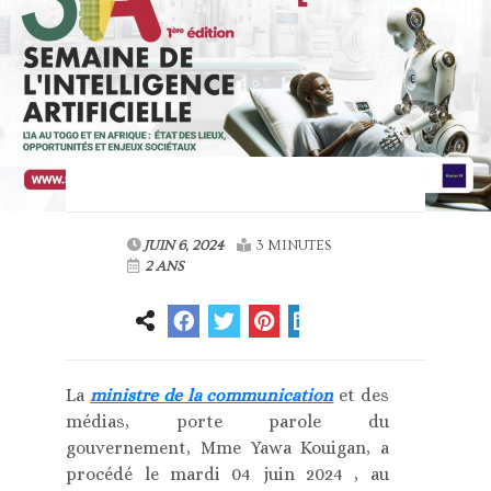
JUIN 6, 2024
3 MINUTES
2 ANS
La
ministre de la communication
et des
médias, porte parole du
gouvernement, Mme Yawa Kouigan, a
procédé le mardi 04 juin 2024 , au