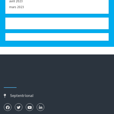
avril 2023
mars 2023
Septentrional