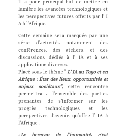
Il a pour principal but de mettre en
lumière les avancées technologiques et
les perspectives futures offerts par l’ I
A à l’Afrique.
Cette semaine sera marquée par une
série d’activités notamment des
conférences, des ateliers, et des
discussions dédiés à l’ IA et à ses
applications diverses.
Placé sous le thème ”
L’ IA au Togo et en
Afrique : État des lieux, opportunités et
enjeux sociétaux”
, cette rencontre
permettra a l’ensemble des parties
prenantes de s’informer sur les
progrès technologiques et les
perspectives d’avenir. qu’offre l’ IA à
l’Afrique .
«
Le berceau de l’humanité, c’est