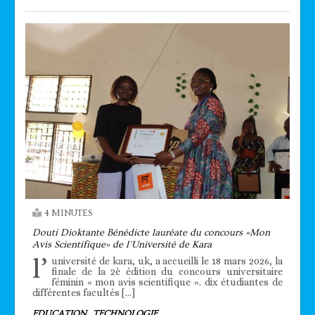
4 MINUTES
Douti Dioktante Bénédicte lauréate du concours «Mon
Avis Scientifique» de l’Université de Kara
l’
université de kara, uk, a accueilli le 18 mars 2026, la
finale de la 2è édition du concours universitaire
féminin « mon avis scientifique ». dix étudiantes de
différentes facultés […]
EDUCATION
TECHNOLOGIE