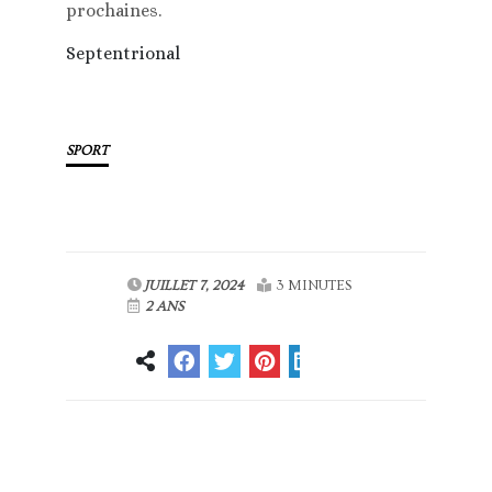
prochaines.
Septentrional
SPORT
JUILLET 7, 2024
3 MINUTES
2 ANS
Article
Article suivant
précédent