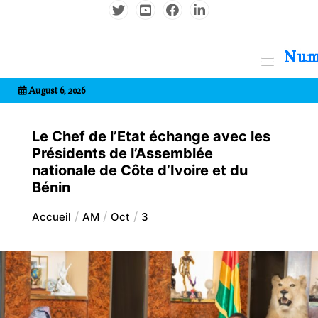
Aller
au
contenu
7entrional
August 6, 2026
Le Chef de l’Etat échange avec les
Présidents de l’Assemblée
nationale de Côte d’Ivoire et du
Bénin
Accueil
AM
Oct
3