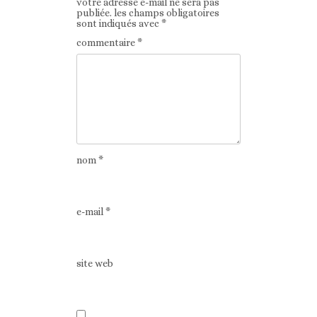
votre adresse e-mail ne sera pas
publiée.
les champs obligatoires
sont indiqués avec
*
commentaire
*
nom
*
e-mail
*
site web