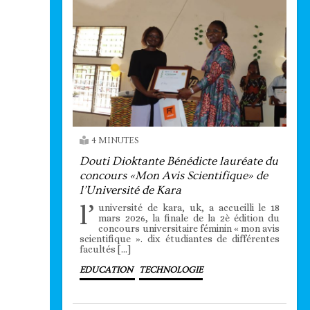
4 MINUTES
Douti Dioktante Bénédicte lauréate du
concours «Mon Avis Scientifique» de
l’Université de Kara
l’
université de kara, uk, a accueilli le 18
mars 2026, la finale de la 2è édition du
concours universitaire féminin « mon avis
scientifique ». dix étudiantes de différentes
facultés […]
EDUCATION
TECHNOLOGIE