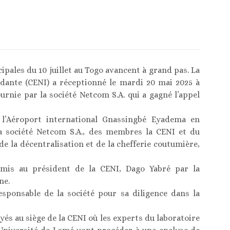
ipales du 10 juillet au Togo avancent à grand pas. La
dante (CENI) a réceptionné le mardi 20 mai 2025 à
urnie par la société Netcom S.A. qui a gagné l’appel
 l’Aéroport international Gnassingbé Eyadema en
a société Netcom S.A., des membres la CENI et du
de la décentralisation et de la chefferie coutumière,
emis au président de la CENI, Dago Yabré par la
ne.
esponsable de la société pour sa diligence dans la
yés au siège de la CENI où les experts du laboratoire