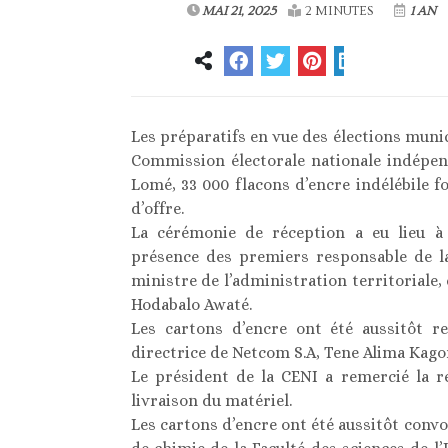
MAI 21, 2025
2 MINUTES
1 AN
Les préparatifs en vue des élections munic
Commission électorale nationale indépen
Lomé, 33 000 flacons d’encre indélébile fo
d’offre.
La cérémonie de réception a eu lieu à
présence des premiers responsable de l
ministre de l’administration territoriale, 
Hodabalo Awaté.
Les cartons d’encre ont été aussitôt r
directrice de Netcom S.A, Tene Alima Kago
Le président de la CENI a remercié la r
livraison du matériel.
Les cartons d’encre ont été aussitôt convo