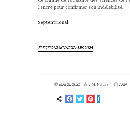
de chimie de la Faculté des sciences de 
l’encre pour confirmer son indélébilité.
Septentrional
ÉLECTIONS MUNICIPALES 2025
MAI 21, 2025
2 MINUTES
1 AN
Article précédent