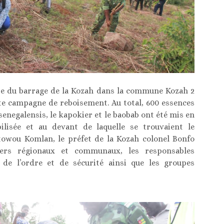
site du barrage de la Kozah dans la commune Kozah 2
tte campagne de reboisement. Au total, 600 essences
negalensis, le kapokier et le baobab ont été mis en
lisée et au devant de laquelle se trouvaient le
itowou Komlan, le préfet de la Kozah colonel Bonfo
llers régionaux et communaux, les responsables
es de l’ordre et de sécurité ainsi que les groupes