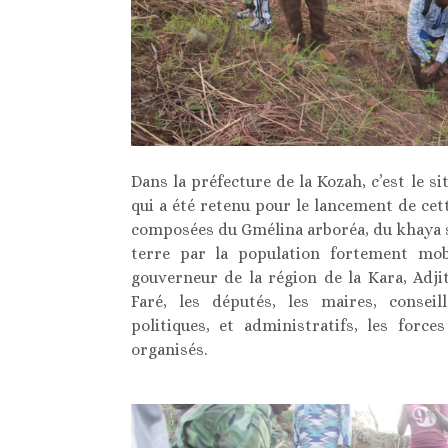
Dans la préfecture de la Kozah, c’est le 
qui a été retenu pour le lancement de ce
composées du Gmélina arboréa, du khaya se
terre par la population fortement mobi
gouverneur de la région de la Kara, Adj
Faré, les députés, les maires, consei
politiques, et administratifs, les forc
organisés.