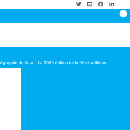
3è édition de la fête traditionnelle Gbagba célébrée dans la fraterni