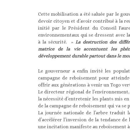
Cette mobilisation a été saluée par le gou
devoir citoyen et d’avoir contribué à la r
initié par le Président du Conseil Fau
environnementaux qui se dressent avec l
à la sécurité. »
La destruction des diffé
matrice de la vie accentuent les phé
développement durable partout dans le mo
Le gouverneur a enfin invité les popula
campagne de reboisement pour atteindre l
offrir aux générations à venir un Togo vert
Le directeur régional de l’environnement, 
la nécessité d’entretenir les plants mis en
de la campagne de reboisement qui va se po
La journée nationale de l’arbre traduit
d’accélérer l’inversion de la tendance de
une incitation manifeste au reboisement à