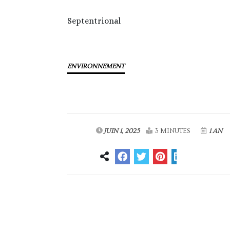
Septentrional
ENVIRONNEMENT
JUIN 1, 2025
3 MINUTES
1 AN
Article précédent