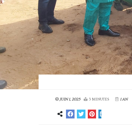
JUIN 1, 2025
3 MINUTES
1 AN