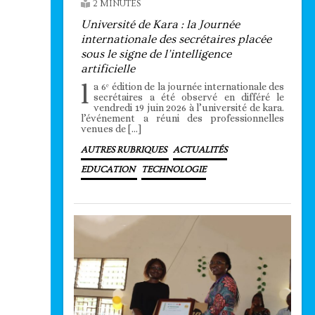
2 MINUTES
Université de Kara : la Journée
internationale des secrétaires placée
sous le signe de l’intelligence
artificielle
l
a 6ᵉ édition de la journée internationale des
secrétaires a été observé en différé le
vendredi 19 juin 2026 à l’université de kara.
l’événement a réuni des professionnelles
venues de […]
AUTRES RUBRIQUES
ACTUALITÉS
EDUCATION
TECHNOLOGIE