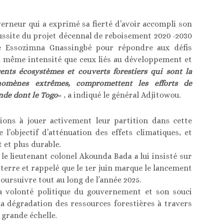
verneur qui a exprimé sa fierté d’avoir accompli son
eussite du projet décennal de reboisement 2020 -2030
re Essozimna Gnassingbé pour répondre aux défis
a même intensité que ceux liés au développement et
rents écosystèmes et couverts forestiers qui sont la
nomènes extrêmes, compromettent les efforts de
nde dont le Togo
« , a indiqué le général Adjitowou.
tions à jouer activement leur partition dans cette
’objectif d’atténuation des effets climatiques, et
 et plus durable.
le lieutenant colonel Akounda Bada a lui insisté sur
 terre et rappelé que le 1er juin marque le lancement
ursuivre tout au long de l’année 2025.
 la volonté politique du gouvernement et son souci
 la dégradation des ressources forestières à travers
 grande échelle.