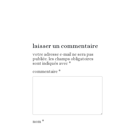
Article
Article suivant
précédent
laisser un commentaire
votre adresse e-mail ne sera pas
publiée.
les champs obligatoires
sont indiqués avec
*
commentaire
*
nom
*