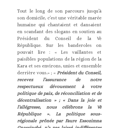
Tout le long de son parcours jusqu’à
son domicile, c’est une véritable marée
humaine qui chantaient et dansaient
en scandant des slogans en soutien au
Président du Conseil de la Vè
République. Sur les banderoles on
pouvait lire : « Les vaillantes et
paisibles populations de la région de la
Kara et ses environs, unies et ensemble
derrière vous.» ; «
Président du Conseil,
recevez l’assurance de notre
respectueux dévouement à votre
politique de paix, de réconciliation et de
décentralisation » ; « Dans la joie et
l’allégresse, nous célébrons la Vè
République ». La politique sous-
régionale prônée par Faure Essozimna
Gnassingbé, n’a pas laissé indifférentes