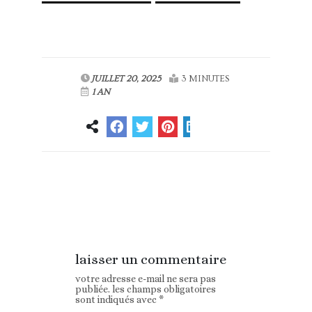
JUILLET 20, 2025
3 MINUTES
1 AN
Article
Article suivant
précédent
laisser un commentaire
votre adresse e-mail ne sera pas
publiée.
les champs obligatoires
sont indiqués avec
*