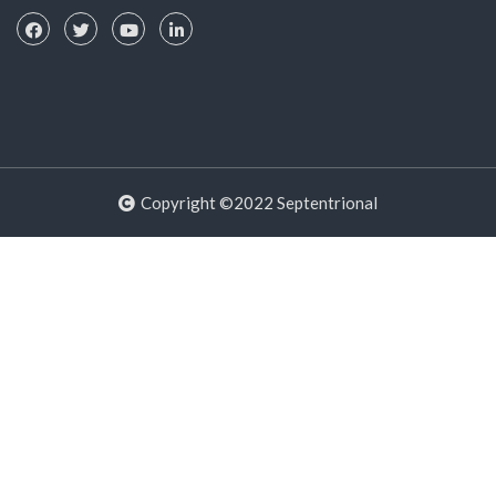
Copyright ©2022 Septentrional