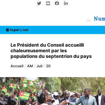
Aller
au
contenu
7entrional
August 7, 2026
Le Président du Conseil accueilli
chaleureusement par les
populations du septentrion du pays
Accueil
AM
Juil
20