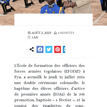
AOÛT 2, 2025
4 MINUTES
1 AN
L’École de formation des officiers des
forces armées togolaises (EFOFAT) à
Pya, a accueilli le jeudi 31 juillet 2025
une double cérémonie solennelle, le
baptême des élèves officiers d’active
de première année (EOA1) de la 29è
promotion, baptisée « 5 février », et la
remise des épaulettes de sous-