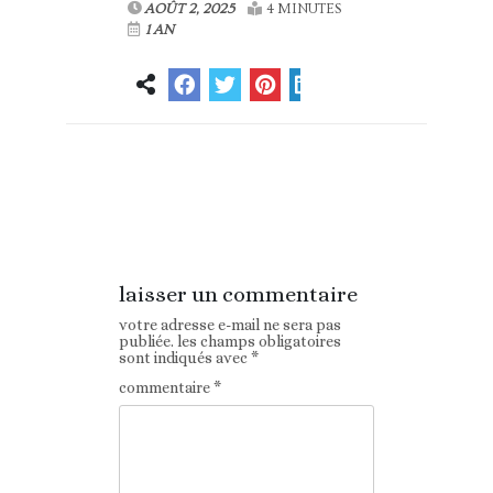
AOÛT 2, 2025
4 MINUTES
1 AN
Article
Article suivant
précédent
laisser un commentaire
votre adresse e-mail ne sera pas
publiée.
les champs obligatoires
sont indiqués avec
*
commentaire
*