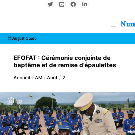
Aller
au
contenu
7entrional
August 7, 2026
EFOFAT : Cérémonie conjointe de
baptême et de remise d’épaulettes
Accueil
AM
Août
2