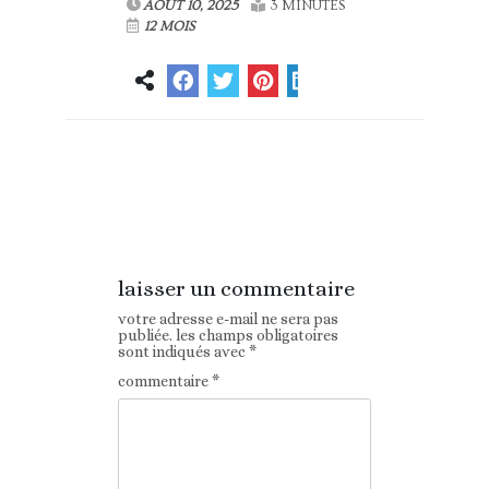
AOÛT 10, 2025
3 MINUTES
12 MOIS
Article
Article suivant
précédent
laisser un commentaire
votre adresse e-mail ne sera pas
publiée.
les champs obligatoires
sont indiqués avec
*
commentaire
*