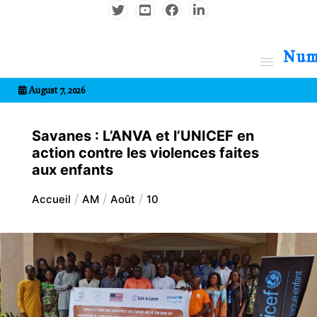
Aller
au
contenu
7entrional
August 7, 2026
Savanes : L’ANVA et l’UNICEF en
action contre les violences faites
aux enfants
Accueil
AM
Août
10