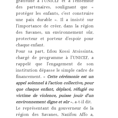
gratitude à l’UNICEF et à l’ensemble
des partenaires, soulignant que «
protéger les enfants, c’est construire
une paix durable ». Il a insisté sur
l’importance de créer, dans la région
des Savanes, un environnement sûr,
protecteur et porteur d’espoir pour
chaque enfant.
Pour sa part, Edou Kossi Atsissinta,
chargé de programme à l’UNICEF, a
rappelé que l’engagement de son
institution dépasse le simple cadre de
financement. «
Cette cérémonie est un
appel solennel à l’action collective, pour
que chaque enfant, déplacé, réfugié ou
victime de violence, puisse jouir d’un
environnement digne et sûr
», a-t-il dit.
Le représentant du gouverneur de la
région des Savanes, Nazifou Affo a,