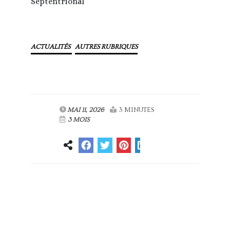
Septentrional
ACTUALITÉS
AUTRES RUBRIQUES
MAI 11, 2026
3 MINUTES
3 MOIS
Article
Article suivant
précédent