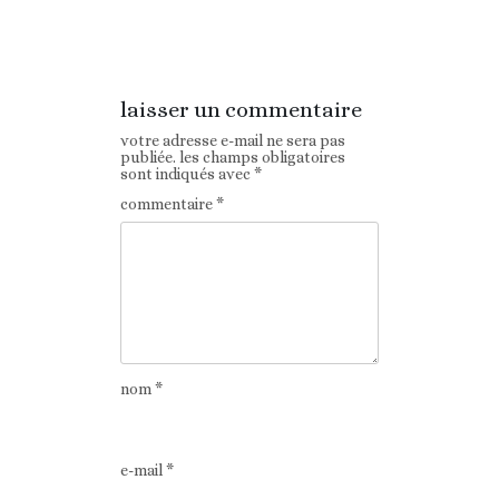
Article
Article suivant
précédent
laisser un commentaire
votre adresse e-mail ne sera pas
publiée.
les champs obligatoires
sont indiqués avec
*
commentaire
*
nom
*
e-mail
*