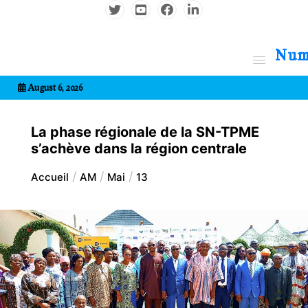
Aller
au
contenu
7entrional
August 6, 2026
La phase régionale de la SN-TPME
s’achève dans la région centrale
Accueil
AM
Mai
13