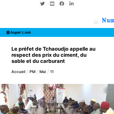
Aller
au
contenu
7entrional
August 7, 2026
Le préfet de Tchaoudjo appelle au
respect des prix du ciment, du
sable et du carburant
Accueil
PM
Mai
11