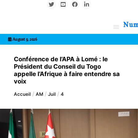
Aller
au
contenu
7entrional
August 9, 2026
Conférence de l’APA à Lomé : le
Président du Conseil du Togo
appelle l’Afrique à faire entendre sa
voix
Accueil
AM
Juil
4