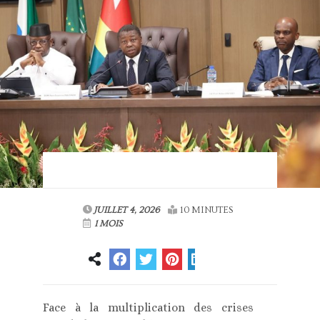
JUILLET 4, 2026
10 MINUTES
1 MOIS
Face à la multiplication des crises