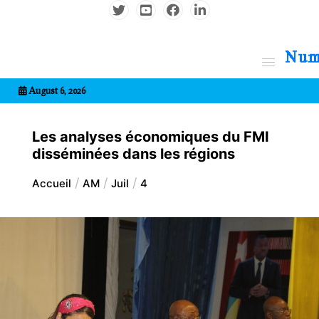
Aller
au
contenu
7entrional
August 6, 2026
Les analyses économiques du FMI
disséminées dans les régions
Accueil
AM
Juil
4