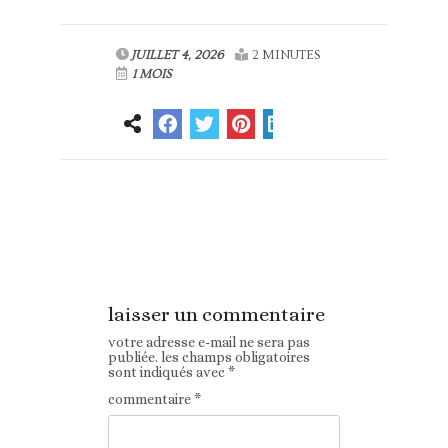
JUILLET 4, 2026
2 MINUTES
1 MOIS
Article
Article suivant
précédent
laisser un commentaire
votre adresse e-mail ne sera pas
publiée.
les champs obligatoires
sont indiqués avec
*
commentaire
*