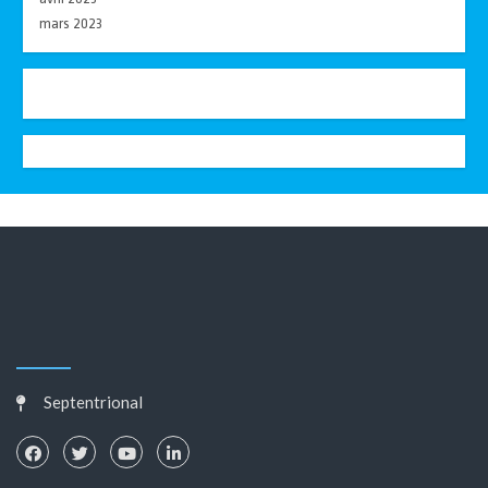
mars 2023
Septentrional