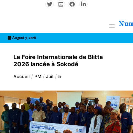
Aller
au
contenu
7entrional
August 7, 2026
La Foire Internationale de Blitta
2026 lancée à Sokodé
Accueil
PM
Juil
5