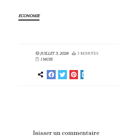
ECONOMIE
JUILLET 5, 2026
3 MINUTES
1 MOIS
Article
Article suivant
précédent
laisser un commentaire