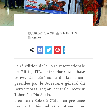
JUILLET 5, 2026
3 MINUTES
1 MOIS
La 4è édition de la Foire Internationale
de Blitta, FIB, entre dans sa phase
active. Une cérémonie de lancement
présidée par le Secrétaire général du
Gouvernorat région centrale Docteur
Tohouléba Pia-Abalo,
a eu lieu à Sokodé. C’était en présence
des autorités administratives, des