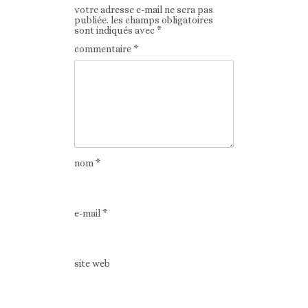
votre adresse e-mail ne sera pas
publiée.
les champs obligatoires
sont indiqués avec
*
commentaire
*
nom
*
e-mail
*
site web