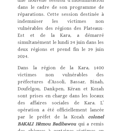
une nouvelle session d’indemnisation
dans le cadre de son programme de
réparations. Cette session destinée à
indemniser les victimes non
vulnérables des régions des Plateaux-
Est et de la Kara, a démarré
simultanément le lundi 24 juin dans les
deux régions et prend fin le 29 juin
2024.
Dans la région de la Kara, 1400
victimes non vulnérables des
préfectures d’Assoli, Bassar, Binah,
Doufelgou, Dankpen, Kéran et Kozah
sont prises en charge dans les locaux
des affaires sociales de Kara. L’
opération a été officiellement lancée
par le préfet de la Kozah
colonel
BAKALI Hèmou Badibawou
qui a remis
des chèques à certaines victimes en