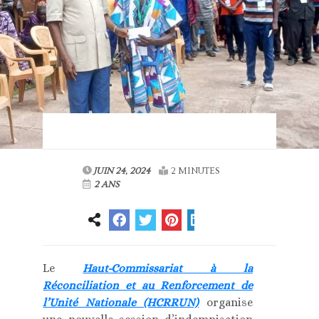
JUIN 24, 2024
2 MINUTES
2 ANS
Le
Haut-Commissariat à la
Réconciliation et au Renforcement de
l’Unité Nationale (HCRRUN)
organise