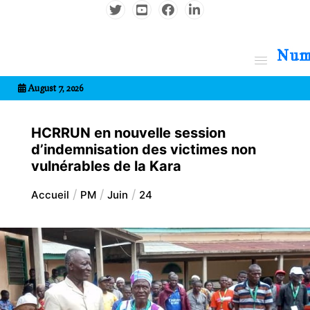
Aller
au
contenu
7entrional
August 7, 2026
HCRRUN en nouvelle session
d’indemnisation des victimes non
vulnérables de la Kara
Accueil
PM
Juin
24