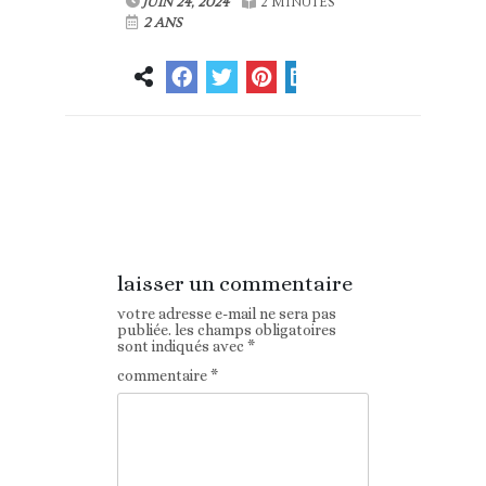
JUIN 24, 2024
2 MINUTES
2 ANS
Article
Article suivant
précédent
laisser un commentaire
votre adresse e-mail ne sera pas
publiée.
les champs obligatoires
sont indiqués avec
*
commentaire
*